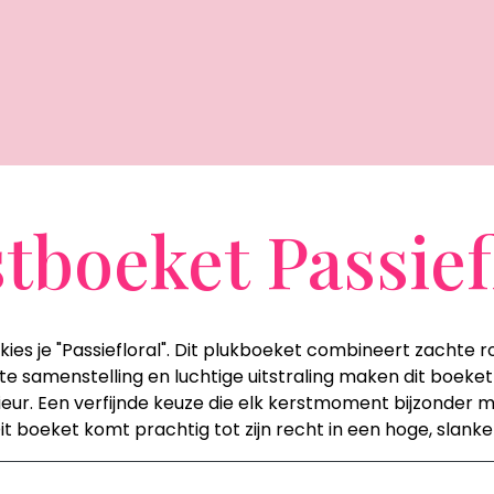
tboeket Passief
r kies je "Passiefloral". Dit plukboeket combineert zacht
te samenstelling en luchtige uitstraling maken dit boeket
ieur. Een verfijnde keuze die elk kerstmoment bijzonder 
Dit boeket komt prachtig tot zijn recht in een hoge, slanke