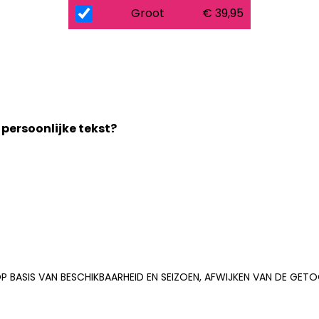
Groot
€ 39,95
 persoonlijke tekst?
P BASIS VAN BESCHIKBAARHEID EN SEIZOEN, AFWIJKEN VAN DE GE