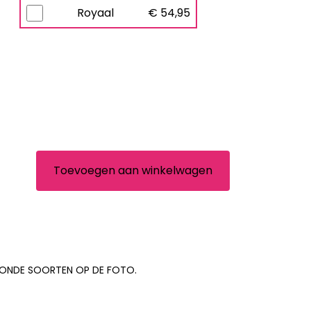
Royaal
€ 54,95
Toevoegen aan winkelwagen
TOONDE SOORTEN OP DE FOTO.