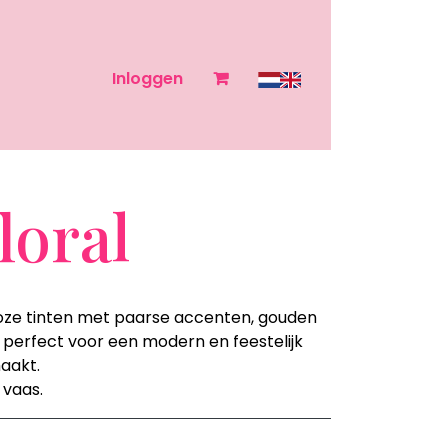
Inloggen
loral
e roze tinten met paarse accenten, gouden
 perfect voor een modern en feestelijk
maakt.
 vaas.