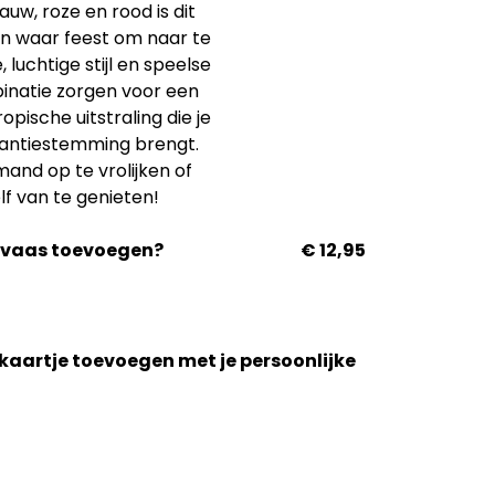
lauw, roze en rood is dit
n waar feest om naar te
, luchtige stijl en speelse
natie zorgen voor een
opische uitstraling die je
antiestemming brengt.
and op te vrolijken of
f van te genieten!
n vaas toevoegen?
€ 12,95
n kaartje toevoegen met je persoonlijke