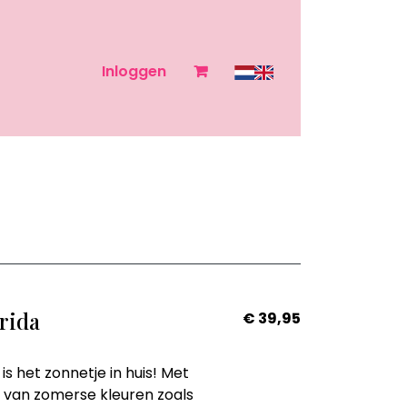
Inloggen
rida
€ 39,95
is het zonnetje in huis! Met
mix van zomerse kleuren zoals